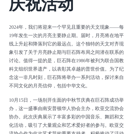
庆祝活动
2024年，我们将迎来一个罕见且重要的天文现象——每
19年发生一次的月亮主要静止期。届时，月亮将在地平
线上升起和降落到它的最远点。这个独特的天文对齐现
象引发了关于月亮静止期与巨石阵布局之间潜在联系的
讨论。值得一提的是，巨石阵在1986年被列为联合国教
科文组织世界遗产，以表彰其卓越的普世价值。为了纪
念这一非凡时刻，巨石阵将举办一系列活动，探讨来自
不同文化的月亮信仰，包括中华文化。
10月15日，一场别开生面的中秋节庆典在巨石阵成功举
办，这一盛事由南安普顿华人协会主办，欧亚交流协会
协办。此次庆典展示了丰富多彩的中国音乐、舞蹈和文
化活动，吸引了大量观众和艺术爱好者的参与。欧亚交
流协会作为此次艺术节的重要支持者，积极推动了活动