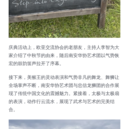
庆典活动上，欧亚交流协会的老朋友，主持人李智为大
家介绍了中秋节的由来，随后南安华协艺术团以气势恢
宏的鼓韵笛声拉开了序幕。
接下来，美猴王的灵动表演和气势非凡的舞龙、舞狮让
全场掌声不断，南安华协艺术团与忠信龙狮团的合作展
现了传统中国文化的震撼魅力。紧接着，太极与太极扇
的表演，动作行云流水，展现了武术与艺术的完美结
合。