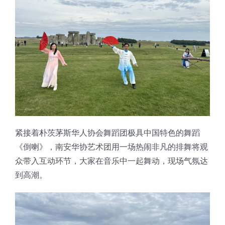
紧接着朴茨茅斯华人协会舞蹈团极具中国特色的舞蹈
《倒喇》，南安华协艺术团用一场热闹非凡的排舞将观
众带入互动环节，大家在音乐中一起舞动，现场气氛达
到高潮。