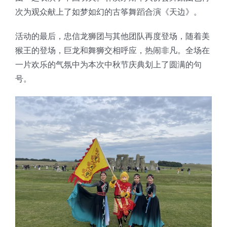
次为观众献上了如梦如幻的古筝舞蹈合演《天边》。
活动的最后，忠信龙狮团与其他团队再度登场，随着美
猴王的登场，巨龙和舞狮交相呼应，热闹非凡。全场在
一片欢乐的气氛中为本次中秋节庆典划上了圆满的句
号。