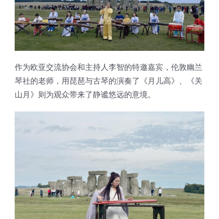
作为欧亚交流协会和主持人李智的特邀嘉宾，伦敦幽兰
琴社的老师，用琵琶与古琴的演奏了《月儿高》、《关
山月》则为观众带来了静谧悠远的意境。