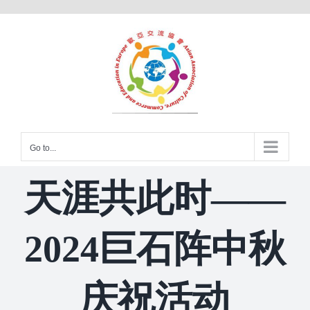
Skip
to
content
Go to...
天涯共此时——
2024巨石阵中秋
庆祝活动