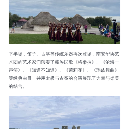
下半场，笛子、古筝等传统乐器再次登场，南安华协艺
术团的艺术家们演奏了藏族民歌《格桑拉》、《沧海一
声笑》、《知道不知道》、《茉莉花》、《瑶族舞曲》
等经典曲目，并用太极与古筝的合演展现了力量与柔美
的结合。