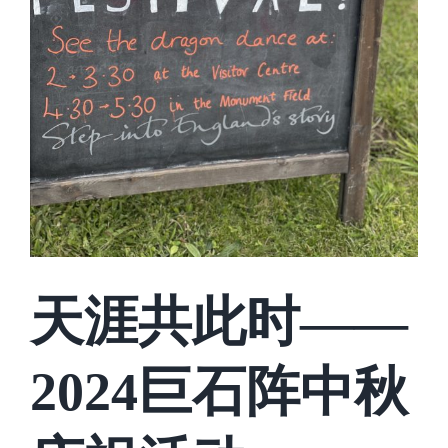
天涯共此时——
2024巨石阵中秋