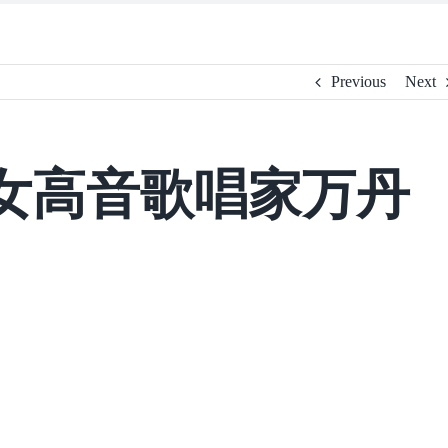
Previous
Next
女高音歌唱家万丹