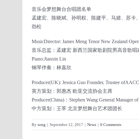
音乐会梦想舞台合唱团名单
孟建宏、陈晓斌、孙明权、陈建平、马婧、苏卡
劲松
MusicDirector: James Meng Tenor New Zealand Oper
音乐总监：孟建宏 新西兰国家歌剧院男高音歌唱
Piano:Jianxin Lin
钢琴伴奏：林嘉欣
Producer(UK): Jessica Guo Founder, Trustee ofAACC
英方策划：郭惠杰 欧亚交流协会主席
Producer(China)：Stephen Wang General Manager of B
中方策划：王莘 北京梦想舞台艺术团团长
By
song
|
September 12, 2017
|
News
|
0 Comments