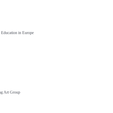
 Education in Europe
ing Art Group