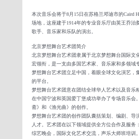
本次音乐会将于8月15日在苏格兰邓迪市的Caird H
场地，这座建于1914年的专业音乐厅由英王乔治奠基
歌手、音乐家和乐队的演出。
北京梦想舞台艺术团简介
北京梦想舞台艺术团隶属于北京梦想舞台国际文
宏领衔，是一支由多国艺术家、音乐家和多领域
梦想舞台艺术团立足中国，着眼全球文化演艺，
的平台。
梦想舞台艺术团意在团结全球华人艺术以及音乐
在中国宁波和英国爱丁堡成功举办了专场音乐会
斋》和《渔光曲》的创作。
梦想舞台艺术团的创作团队囊括策划、编剧、导
人才。艺术团在以下领域提供全方位合作及服务
综艺晚会，国际文化艺术交流，声乐大师班培训