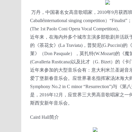
万丹，中国著名女高音歌唱家，2010年9月获西班牙卡巴耶（M
Caballéinternational singing competitio
(The 1st Paolo Coni Opera Vocal Competition)。
近年来，在海内外多个城市主演多部歌剧并活跃于大
的《茶花女》(La Traviata)，普契尼(G.Puccini
莱》（Don Pasquale），莫扎特(W.Mozart)的《魔笛
(Cavalleria Rusticana)以及比才（G. Bizet）
近年来参加的大型音乐会有：意大利米兰圣诞音乐会
爱丁堡新春音乐会。应世界著名指挥家汤沐海大师之邀，参演
Symphony No.2 in C minor “Resurrection”
是，2016年12月，应世界三大男高音歌唱家之一何塞·
斯西安新年音乐会。
Caird Hall简介