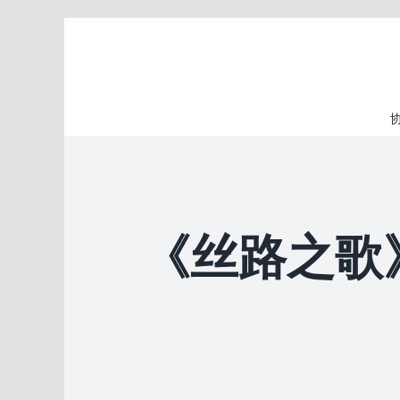
Skip
to
content
《丝路之歌