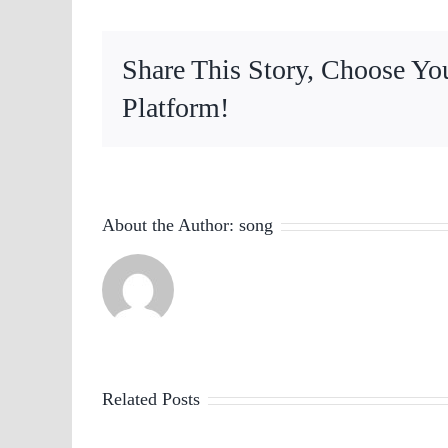
Share This Story, Choose Yo
Platform!
About the Author:
song
Related Posts