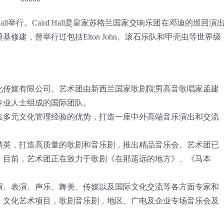
all举行。Caird Hall是皇家苏格兰国家交响乐团在邓迪的巡回演
修建，曾举行过包括Elton John、滚石乐队和甲壳虫等世界级
化传媒有限公司。艺术团由新西兰国家歌剧院男高音歌唱家孟建
专业人士组成的国际团队。
集多元文化管理经验的优势，打造一座中外高端音乐演出和交流
精英，打造高质量的歌剧和音乐剧，推出精品音乐会。艺术团已
。目前，艺术团正在致力于歌剧《在那遥远的地方》、《马本
演、表演、声乐、舞美、传媒以及国际文化交流等各方面专家和
：文化艺术项目，歌剧音乐剧，地区、广电及企业专场音乐会及
。