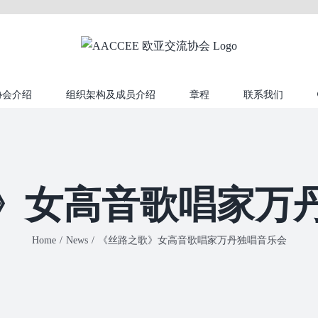
协会介绍
组织架构及成员介绍
章程
联系我们
》女高音歌唱家万
Home
/
News
/
《丝路之歌》女高音歌唱家万丹独唱音乐会