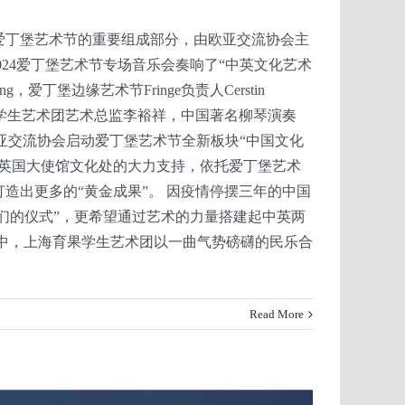
爱丁堡艺术节的重要组成部分，由欧亚交流协会主
024爱丁堡艺术节专场音乐会奏响了“中英文化艺术
ng，爱丁堡边缘艺术节Fringe负责人Cerstin
果学生艺术团艺术总监李裕祥，中国著名柳琴演奏
起，欧亚交流协会启动爱丁堡艺术节全新板块“中国文化
英国大使馆文化处的大力支持，依托爱丁堡艺术
造出更多的“黄金成果”。 因疫情停摆三年的中国
们的仪式”，更希望通过艺术的力量搭建起中英两
中，上海育果学生艺术团以一曲气势磅礴的民乐合
Read More