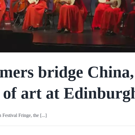
mers bridge China,
of art at Edinburg
Festival Fringe, the [...]