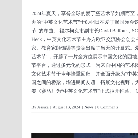
2024年夏天，享誉全球的爱丁堡艺术节如期而
办的“中英文化艺术节”于8月4日在爱丁堡国际会
节”的序曲。 福尔柯克市副市长David Balfour，SC
Heck，中英文化艺术节主办方欧亚交流协会创
家、教育家顾锦梁等贵宾出席了当天的开幕式。爱丁堡
艺术节”，开辟了一片全方位展示中国文化的园
节平台，通过多元化的形式，为来自中国的艺术团
文化艺术节于今年隆重回归，并全面升级为“中英
国之间的桥梁，增进民间友谊，拓展文化视野，
奏《赛马》为“中英文化艺术节”正式拉开帷幕。 [..
By
Jessica
|
August 13, 2024
|
News
|
0 Comments