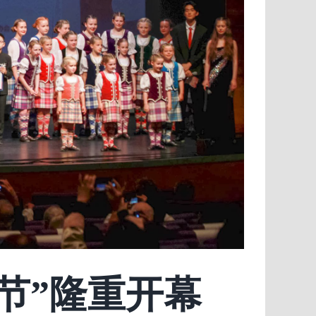
节”隆重开幕