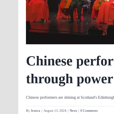
Chinese perfor
through power 
Chinese performers are shining at Scotland's Edinburgh 
By
Jessica
|
August 13, 2024
|
News
|
0 Comments