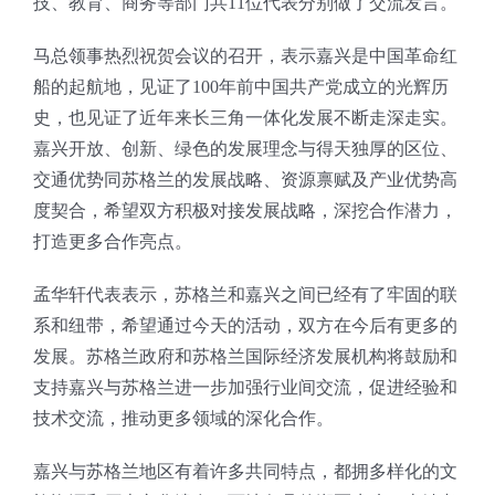
技、教育、商务等部门共11位代表分别做了交流发言。
马总领事热烈祝贺会议的召开，表示嘉兴是中国革命红
船的起航地，见证了100年前中国共产党成立的光辉历
史，也见证了近年来长三角一体化发展不断走深走实。
嘉兴开放、创新、绿色的发展理念与得天独厚的区位、
交通优势同苏格兰的发展战略、资源禀赋及产业优势高
度契合，希望双方积极对接发展战略，深挖合作潜力，
打造更多合作亮点。
孟华轩代表表示，苏格兰和嘉兴之间已经有了牢固的联
系和纽带，希望通过今天的活动，双方在今后有更多的
发展。苏格兰政府和苏格兰国际经济发展机构将鼓励和
支持嘉兴与苏格兰进一步加强行业间交流，促进经验和
技术交流，推动更多领域的深化合作。
嘉兴与苏格兰地区有着许多共同特点，都拥多样化的文