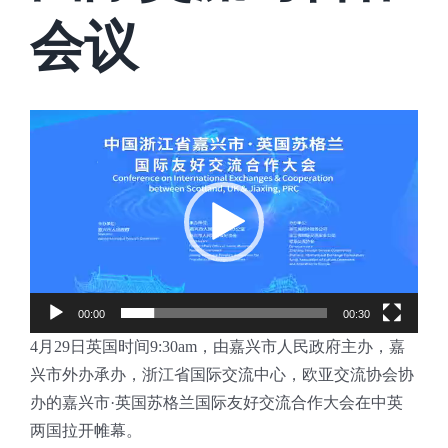
会议
Video
Player
00:00
00:30
4月29日英国时间9:30am，由嘉兴市人民政府主办，嘉
兴市外办承办，浙江省国际交流中心，欧亚交流协会协
办的嘉兴市·英国苏格兰国际友好交流合作大会在中英
两国拉开帷幕。