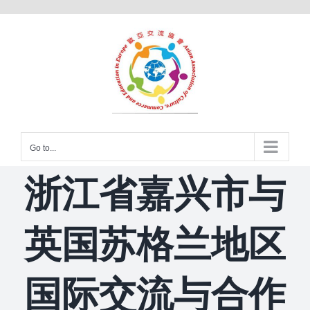
Skip
to
content
Go to...
浙江省嘉兴市与
英国苏格兰地区
国际交流与合作