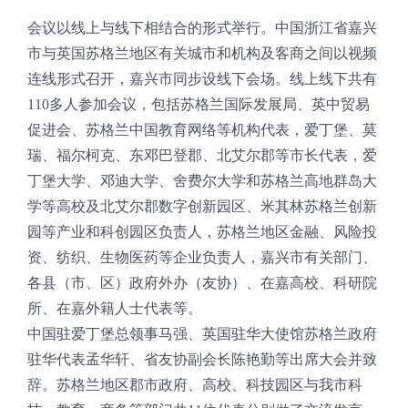
会议以线上与线下相结合的形式举行。中国浙江省嘉兴
市与英国苏格兰地区有关城市和机构及客商之间以视频
连线形式召开，嘉兴市同步设线下会场。线上线下共有
110多人参加会议，包括苏格兰国际发展局、英中贸易
促进会、苏格兰中国教育网络等机构代表，爱丁堡、莫
瑞、福尔柯克、东邓巴登郡、北艾尔郡等市长代表，爱
丁堡大学、邓迪大学、舍费尔大学和苏格兰高地群岛大
学等高校及北艾尔郡数字创新园区、米其林苏格兰创新
园等产业和科创园区负责人，苏格兰地区金融、风险投
资、纺织、生物医药等企业负责人，嘉兴市有关部门、
各县（市、区）政府外办（友协）、在嘉高校、科研院
所、在嘉外籍人士代表等。
中国驻爱丁堡总领事马强、英国驻华大使馆苏格兰政府
驻华代表孟华轩、省友协副会长陈艳勤等出席大会并致
辞。苏格兰地区郡市政府、高校、科技园区与我市科