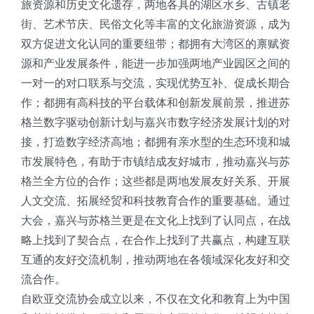
旅资源和历史文化遗存，两地各具的湖区水乡、古镇老
街、艺术节庆、民俗文化等丰富的文化旅游资源，成为
双方促进文化认同的重要纽带；都拥有大湾区的禀赋资
源和产业发展条件，能进一步加强两地产业园区之间的
一对一的对口联系与交流，实现优势互补、促成长期合
作；都拥有高科技的平台载体和创新发展前景，推进苏
格兰数字驱动创新计划与嘉兴市数字经济发展计划的对
接，打造数字经济高地；都拥有亲水型的生态环境和城
市发展特色，有助于市镇结成友好城市，推动嘉兴与苏
格兰全方位的合作；这些都是两地发展友好关系、开展
人文交流、拓展经贸和科技教育合作的重要基础。通过
大会，嘉兴与苏格兰更是在文化上找到了认同点，在战
略上找到了契合点，在合作上找到了共赢点，构建互联
互通的友好交流机制，推动两地在各领域深化友好和交
流合作。
自欧亚交流协会成立以来，不仅在文化和教育上为中国